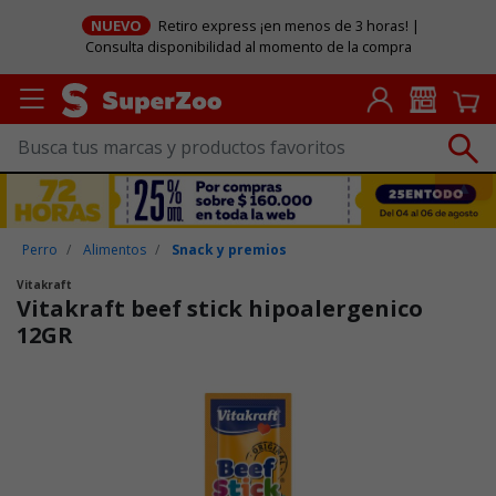
NUEVO
Retiro express ¡en menos de 3 horas! |
Consulta disponibilidad al momento de la compra
Perro
Alimentos
Snack y premios
Vitakraft
Vitakraft beef stick hipoalergenico
12GR
Puntuación clientes: 5 de 5