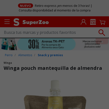
NUEVO
Retiro express ¡en menos de 3 horas! |
Consulta disponibilidad al momento de la compra
Perro
Alimentos
Snack y premios
Winga
Winga pouch mantequilla de almendra
Puntuación clientes: 3,6 de 5