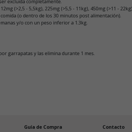
ser excluida completamente.
112mg (>2,5 - 5,5kg), 225mg (>5,5 - 11kg), 450mg (>11 - 22kg)
a comida (o dentro de los 30 minutos post alimentación).
manas y/o con un peso inferior a 1.3kg.
or garrapatas y las elimina durante 1 mes.
Guía de Compra
Contacto