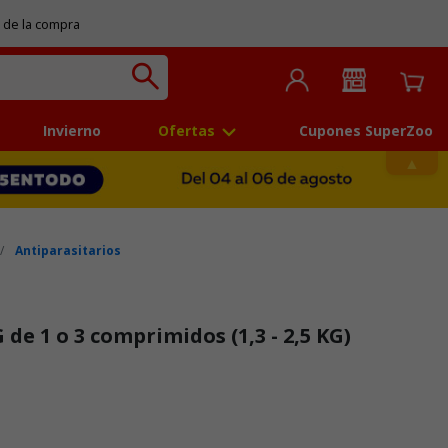
 de la compra
Invierno
Ofertas
Cupones SuperZoo
Antiparasitarios
 de 1 o 3 comprimidos (1,3 - 2,5 KG)
 5