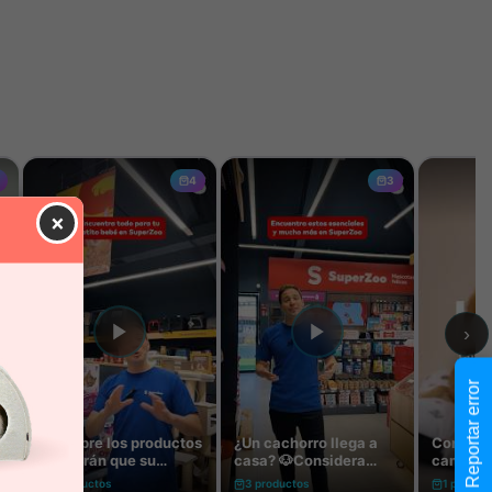
×
Reportar error