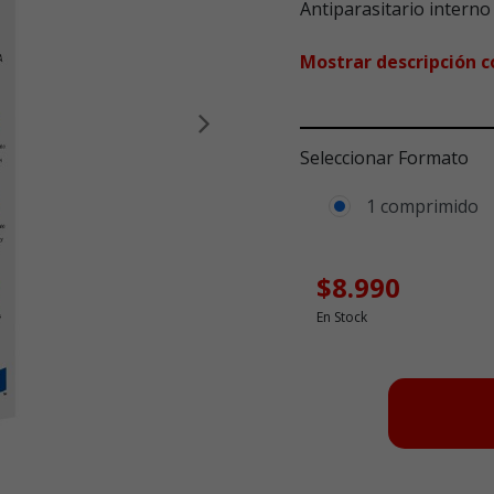
Antiparasitario interno
Mostrar descripción 
Siguiente
Seleccionar Formato
1 comprimido
$8.990
En Stock