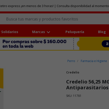
etiro express ¡en menos de 3 horas! | Consulta disponibilidad al momento
 Solidarios
Marcas
Peluquería
Blog
Perro
Farmacia e Higiene
Credelio
Credelio 56,25 MG
Antiparasitarios
SKU: 11781
Puntuación clientes: 3,9 de