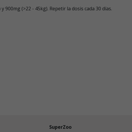
 y 900mg (>22 - 45kg). Repetir la dosis cada 30 días.
SuperZoo