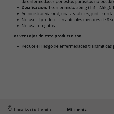
de enfermedades por estos parásitos no puede 
Dosificación:
1 comprimido
,
56mg (1,3 - 2,5kg), 
Administrar vía oral, una vez al mes, junto con l
No use el producto en animales menores de 8 se
No usar en gatos.
Las ventajas de este producto son:
Reduce el riesgo de enfermedades transmitidas p
Localiza tu tienda
Mi cuenta