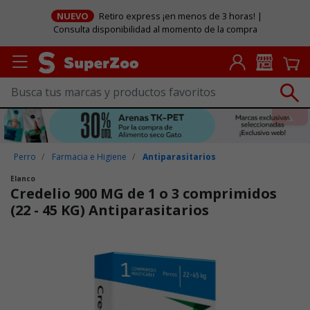
NUEVO
Retiro express ¡en menos de 3 horas! |
Consulta disponibilidad al momento de la compra
Perro
Farmacia e Higiene
Antiparasitarios
Elanco
Credelio 900 MG de 1 o 3 comprimidos
(22 - 45 KG) Antiparasitarios
Puntuación clientes: 5 de 5