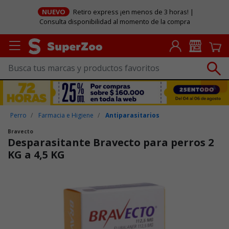
NUEVO
Retiro express ¡en menos de 3 horas! |
Consulta disponibilidad al momento de la compra
Perro
Farmacia e Higiene
Antiparasitarios
Bravecto
Desparasitante Bravecto para perros 2
KG a 4,5 KG
Puntuación clientes: 4,3 de 5