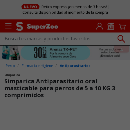
NUEVO
Retiro express ¡en menos de 3 horas! |
Consulta disponibilidad al momento de la compra
Perro
Farmacia e Higiene
Antiparasitarios
Simparica
Simparica Antiparasitario oral
masticable para perros de 5 a 10 KG 3
comprimidos
Puntuación clientes: 3,4 de 5