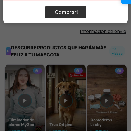
Añadir al carrito
¡Comprar!
Información de envío