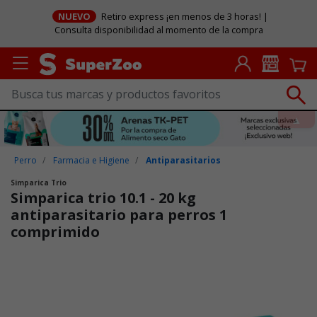
NUEVO
Retiro express ¡en menos de 3 horas! |
Consulta disponibilidad al momento de la compra
Perro
Farmacia e Higiene
Antiparasitarios
Simparica Trio
Simparica trio 10.1 - 20 kg
antiparasitario para perros 1
comprimido
Puntuación clientes: 3,3 de 5