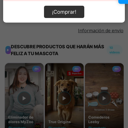
Añadir al carrito
¡Comprar!
Información de envío