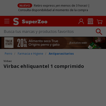
NUEVO
Retiro express ¡en menos de 3 horas! |
Consulta disponibilidad al momento de la compra
Perro
Farmacia e Higiene
Antiparasitarios
Virbac
Virbac ehliquantel 1 comprimido
Puntuación clientes: 4,2 de 5