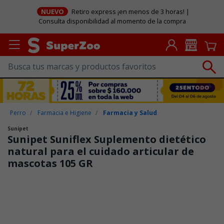
NUEVO
Retiro express ¡en menos de 3 horas! |
Consulta disponibilidad al momento de la compra
Perro
Farmacia e Higiene
Farmacia y Salud
Sunipet
Sunipet Suniflex Suplemento dietético
natural para el cuidado articular de
mascotas 105 GR
Puntuación clientes: 4,2 de 5