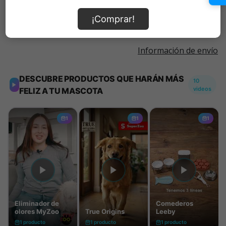
Añadir al carrito
¡Comprar!
Información de envío