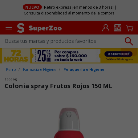
NUEVO
Retiro express ¡en menos de 3 horas! |
Consulta disponibilidad al momento de la compra
Perro
Farmacia e Higiene
Peluquería e Higiene
Ecodog
Colonia spray Frutos Rojos 150 ML
Puntuación clientes: 3,2 de 5