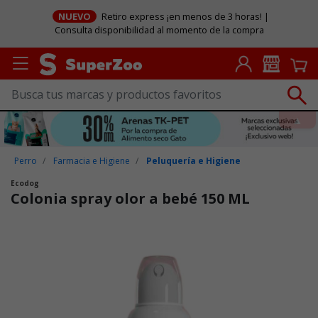
NUEVO
Retiro express ¡en menos de 3 horas! |
Consulta disponibilidad al momento de la compra
Perro
Farmacia e Higiene
Peluquería e Higiene
Ecodog
Colonia spray olor a bebé 150 ML
Puntuación clientes: 5 de 5