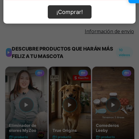
Añadir al carrito
¡Comprar!
Información de envío