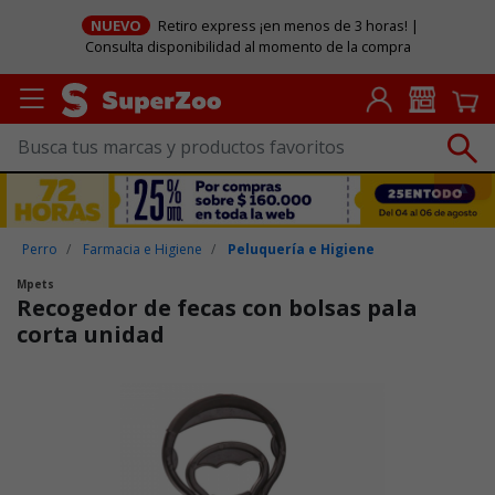
NUEVO
Retiro express ¡en menos de 3 horas! |
Consulta disponibilidad al momento de la compra
Perro
Farmacia e Higiene
Peluquería e Higiene
Mpets
Recogedor de fecas con bolsas pala
corta unidad
Puntuación clientes: 3,8 de 5