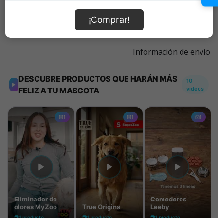
Añadir al carrito
¡Comprar!
Información de envío