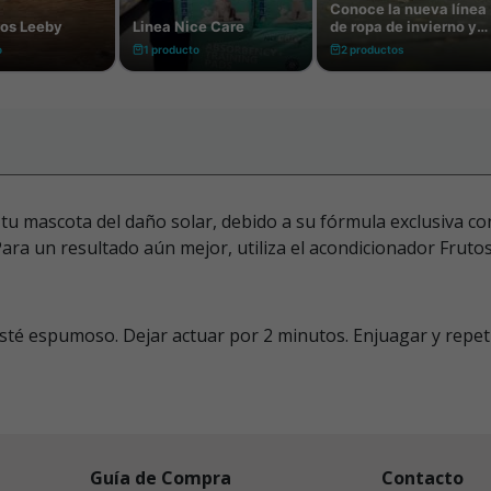
tu mascota del daño solar, debido a su fórmula exclusiva c
Para un resultado aún mejor, utiliza el acondicionador Frutos
té espumoso. Dejar actuar por 2 minutos. Enjuagar y repetir
Guía de Compra
Contacto