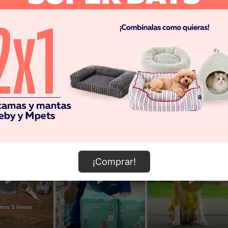
¡Comprar!