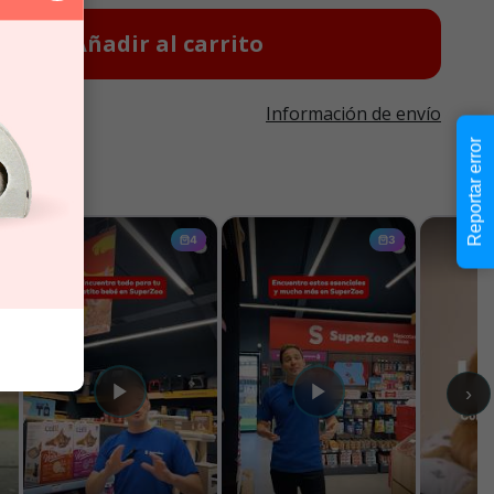
Añadir al carrito
Información de envío
Reportar error