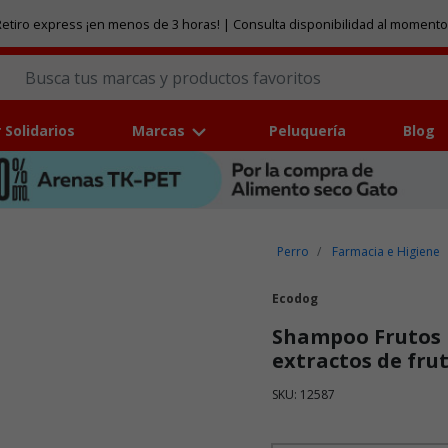
etiro express ¡en menos de 3 horas! | Consulta disponibilidad al momento
 Solidarios
Marcas
Peluquería
Blog
Perro
Farmacia e Higiene
Ecodog
Shampoo Frutos R
extractos de fru
SKU: 12587
Puntuación clientes: 5 de 5