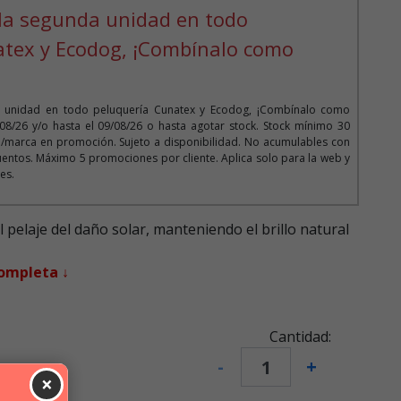
la segunda unidad en todo
atex y Ecodog, ¡Combínalo como
 unidad en todo peluquería Cunatex y Ecodog, ¡Combínalo como
/08/26 y/o hasta el 09/08/26 o hasta agotar stock. Stock mínimo 30
/marca en promoción. Sujeto a disponibilidad. No acumulables con
entos. Máximo 5 promociones por cliente. Aplica solo para la web y
es.
pelaje del daño solar, manteniendo el brillo natural
completa ↓
Cantidad:
-
+
×