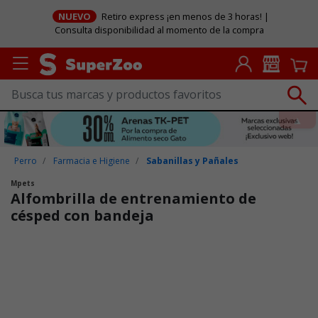
NUEVO
Retiro express ¡en menos de 3 horas! |
Consulta disponibilidad al momento de la compra
Perro
Farmacia e Higiene
Sabanillas y Pañales
Mpets
Alfombrilla de entrenamiento de
césped con bandeja
Puntuación clientes: 4 de 5