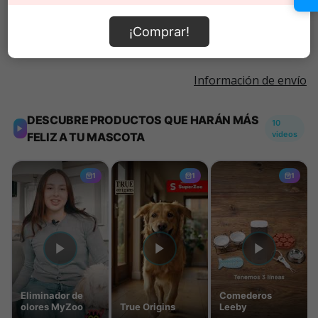
Añadir al carrito
¡Comprar!
Información de envío