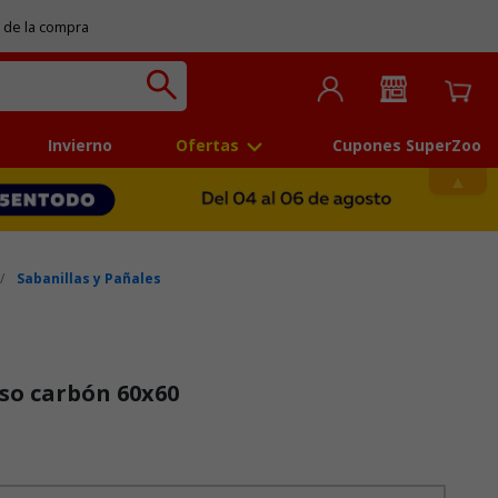
 de la compra
Invierno
Ofertas
Cupones SuperZoo
Sabanillas y Pañales
iso carbón 60x60