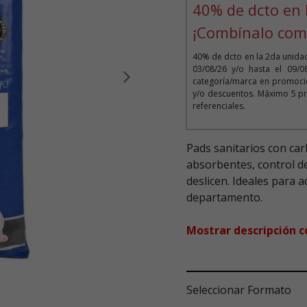
40% de dcto en 
¡Combínalo com
40% de dcto en la 2da unida
03/08/26 y/o hasta el 09/
categoría/marca en promoció
Siguiente
y/o descuentos. Máximo 5 pr
referenciales.
Pads sanitarios con car
absorbentes, control de
deslicen. Ideales para 
departamento.
Mostrar descripción 
Seleccionar Formato