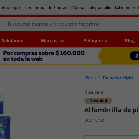
etiro express ¡en menos de 3 horas! | Consulta disponibilidad al momento
 Solidarios
Marcas
Peluquería
Blog
Perro
Farmacia e Higiene
Nice Care
Novedad
Alfombrilla de p
SKU: 16460
Puntuación clientes: 5 de 5