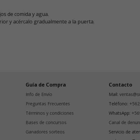
ejos de comida y agua.
terior y acércalo gradualmente a la puerta.
Guía de Compra
Contacto
Info de Envío
Mail:
ventas@su
Preguntas Frecuentes
Teléfono:
+562
Términos y condiciones
WhatsApp:
+56
Bases de concursos
Canal de denun
Ganadores sorteos
Servicio de ate