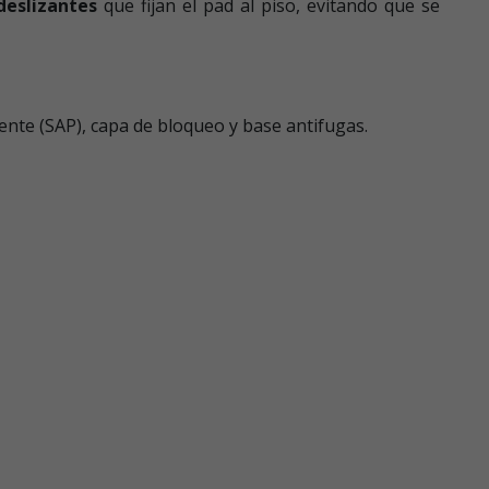
deslizantes
que fijan el pad al piso, evitando que se
nte (SAP), capa de bloqueo y base antifugas.