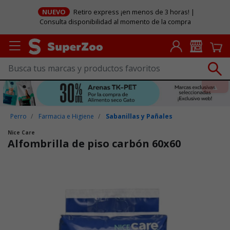
NUEVO
Retiro express ¡en menos de 3 horas! |
Consulta disponibilidad al momento de la compra
Perro
Farmacia e Higiene
Sabanillas y Pañales
Nice Care
Alfombrilla de piso carbón 60x60
Puntuación clientes: 5 de 5