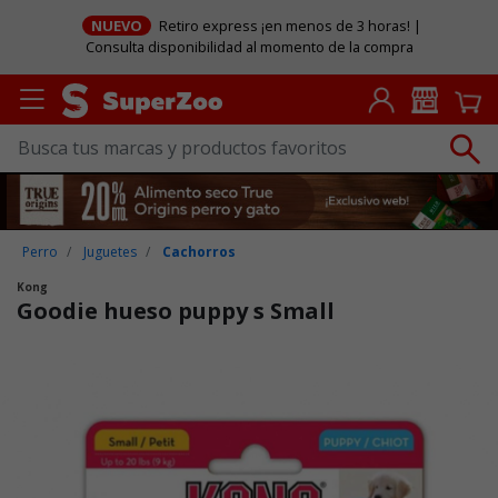
NUEVO
Retiro express ¡en menos de 3 horas! |
Consulta disponibilidad al momento de la compra
Perro
Juguetes
Cachorros
Kong
Goodie hueso puppy s Small
Puntuación clientes: 5 de 5