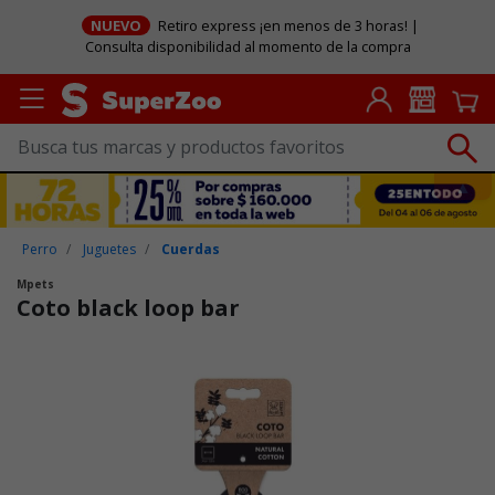
NUEVO
Retiro express ¡en menos de 3 horas! |
Consulta disponibilidad al momento de la compra
Perro
Juguetes
Cuerdas
Mpets
Coto black loop bar
Puntuación clientes: 4,6 de 5