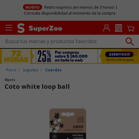
NUEVO
Retiro express ¡en menos de 3 horas! |
Consulta disponibilidad al momento de la compra
Perro
Juguetes
Cuerdas
Mpets
Coto white loop ball
Puntuación clientes: 5 de 5