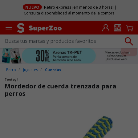
NUEVO
Retiro express ¡en menos de 3 horas! |
Consulta disponibilidad al momento de la compra
Perro
Juguetes
Cuerdas
Tootoy!
Mordedor de cuerda trenzada para
perros
Puntuación clientes: 3,4 de 5