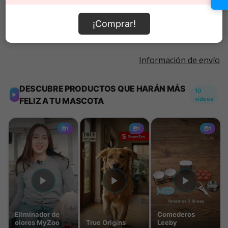
Añadir al carrito
¡Comprar!
Información de envío