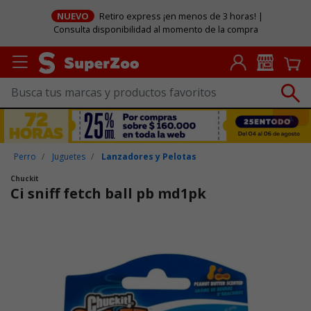
NUEVO
Retiro express ¡en menos de 3 horas! |
Consulta disponibilidad al momento de la compra
Perro
Juguetes
Lanzadores y Pelotas
Chuckit
Ci sniff fetch ball pb md1pk
Puntuación clientes: 5 de 5