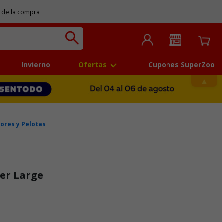
 de la compra
Invierno
Ofertas
Cupones SuperZoo
ores y Pelotas
er Large
 5