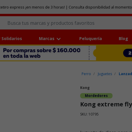
etiro express ¡en menos de 3 horas! | Consulta disponibilidad al momento
 Solidarios
Marcas
Peluquería
Blog
Perro
Juguetes
Lanzad
Kong
Mordedores
Kong extreme fly
SKU: 10795
Puntuación clientes: 4,3 de