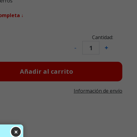
perros
completa ↓
Cantidad:
-
+
Añadir al carrito
Información de envío
×