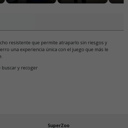
ho resistente que permite atraparlo sin riesgos y
erro una experiencia única con el juego que más le
e.
 buscar y recoger
SuperZoo