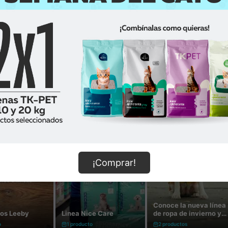
¡Comprar!