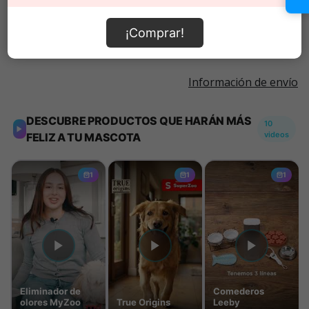
Añadir al carrito
¡Comprar!
Información de envío