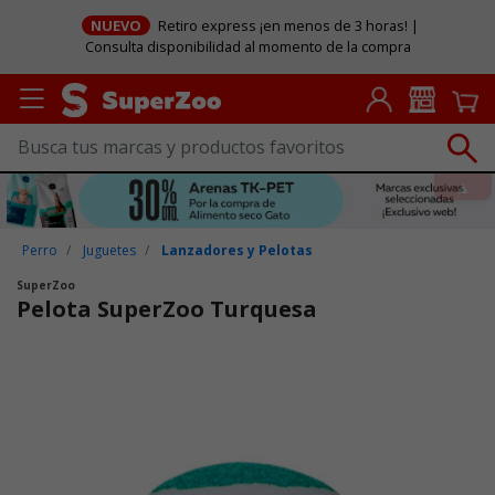
NUEVO
Retiro express ¡en menos de 3 horas! |
Consulta disponibilidad al momento de la compra
Perro
Juguetes
Lanzadores y Pelotas
SuperZoo
Pelota SuperZoo Turquesa
Puntuación clientes: 4,4 de 5