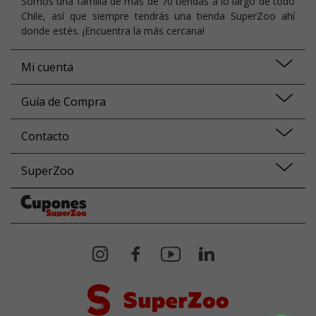
Somos una familia de más de 70 tiendas a lo largo de todo
Chile, así que siempre tendrás una tienda SuperZoo ahí
donde estés. ¡Encuentra la más cercana!
Mi cuenta
Guía de Compra
Contacto
SuperZoo