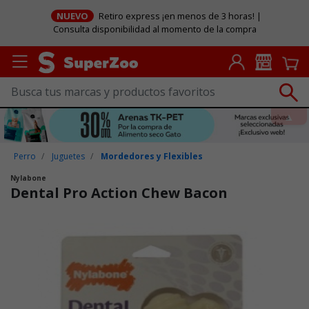
NUEVO
Retiro express ¡en menos de 3 horas! |
Consulta disponibilidad al momento de la compra
Perro
Juguetes
Mordedores y Flexibles
Nylabone
Dental Pro Action Chew Bacon
Puntuación clientes: 3,3 de 5