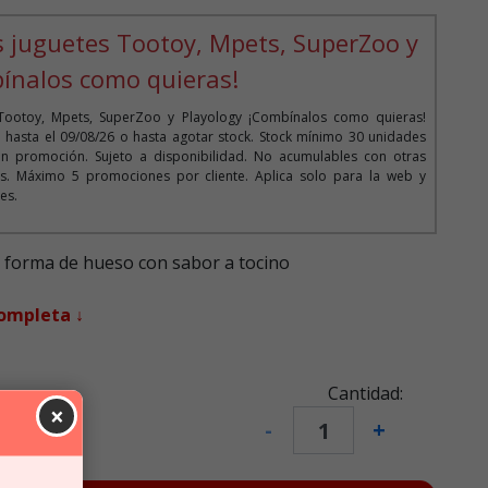
 5
s juguetes Tootoy, Mpets, SuperZoo y
ínalos como quieras!
Tootoy, Mpets, SuperZoo y Playology ¡Combínalos como quieras!
o hasta el 09/08/26 o hasta agotar stock. Stock mínimo 30 unidades
n promoción. Sujeto a disponibilidad. No acumulables con otras
. Máximo 5 promociones por cliente. Aplica solo para la web y
es.
 forma de hueso con sabor a tocino
completa ↓
Cantidad:
×
-
+