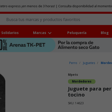
etiro express ¡en menos de 3 horas! | Consulta disponibilidad al momento
 Solidarios
Marcas
Peluquería
Blog
Perro
Juguetes
Morded
Mpets
Mordedores
Juguete para per
tocino
SKU: 14623