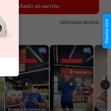
Añadir al carrito
Reportar error
Información de envío