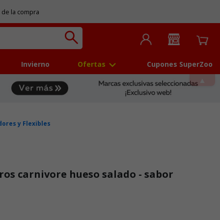
 de la compra
Invierno
Ofertas
Cupones SuperZoo
ores y Flexibles
ros carnivore hueso salado - sabor