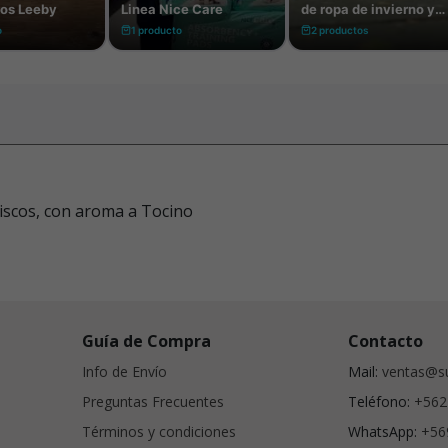
discos, con aroma a Tocino
Guía de Compra
Contacto
Info de Envío
Mail:
ventas@su
Preguntas Frecuentes
Teléfono:
+562
Términos y condiciones
WhatsApp:
+56