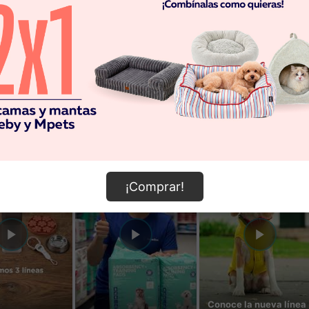
¡Comprar!