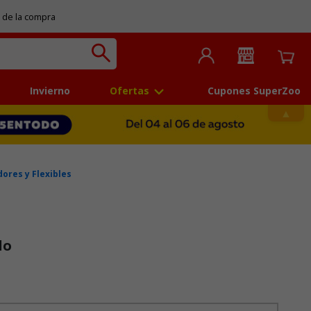
 de la compra
Invierno
Ofertas
Cupones SuperZoo
ores y Flexibles
lo
 5