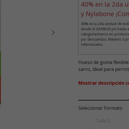
40% en la 2da u
y Nylabone ¡Co
40% en la 2da unidad de todo
desde el 03/08/26 y/o hasta 
categoría/marca en promoció
Siguiente
y/o descuentos. Máximo 5 pr
referenciales.
Hueso de goma flexible 
sarro, ideal para perro
Mostrar descripción 
Seleccionar Formato
Talla S