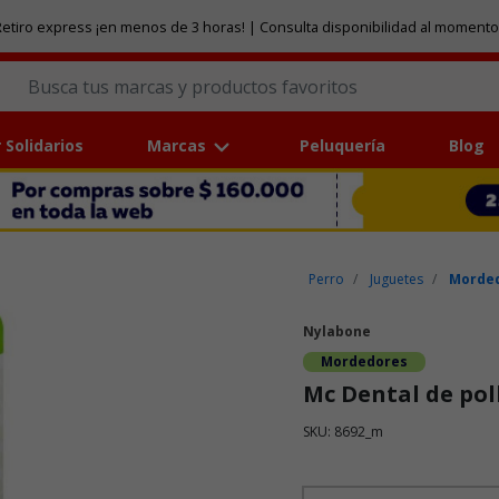
etiro express ¡en menos de 3 horas! | Consulta disponibilidad al momento
 Solidarios
Marcas
Peluquería
Blog
Perro
Juguetes
Morded
Nylabone
Mordedores
Mc Dental de pol
SKU: 8692_m
Puntuación clientes: 4,2 de