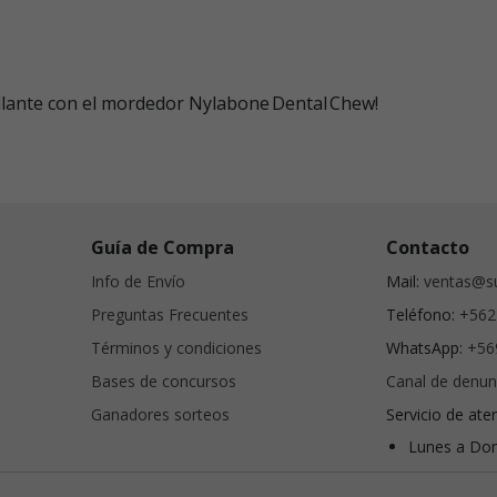
illante con el mordedor Nylabone Dental Chew!
Guía de Compra
Contacto
Info de Envío
Mail:
ventas@su
Preguntas Frecuentes
Teléfono:
+562
Términos y condiciones
WhatsApp:
+56
Bases de concursos
Canal de denun
Ganadores sorteos
Servicio de ate
Lunes a Dom