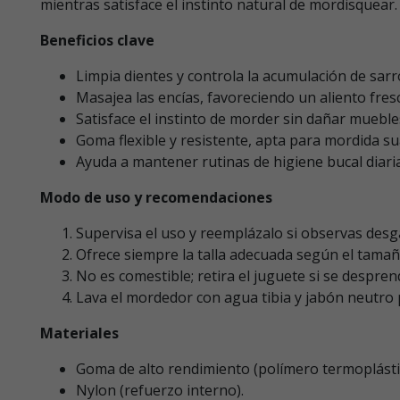
mientras satisface el instinto natural de mordisquea
Beneficios clave
Limpia dientes y controla la acumulación de sarr
Masajea las encías, favoreciendo un aliento fres
Satisface el instinto de morder sin dañar mueble
Goma flexible y resistente, apta para mordida s
Ayuda a mantener rutinas de higiene bucal diaria
Modo de uso y recomendaciones
Supervisa el uso y reemplázalo si observas desg
Ofrece siempre la talla adecuada según el tamañ
No es comestible; retira el juguete si se despren
Lava el mordedor con agua tibia y jabón neutro 
Materiales
Goma de alto rendimiento (polímero termoplásti
Nylon (refuerzo interno).