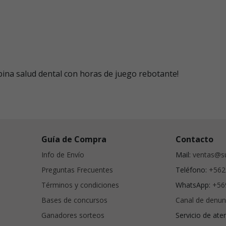
ina salud dental con horas de juego rebotante!
Guía de Compra
Contacto
Info de Envío
Mail:
ventas@su
Preguntas Frecuentes
Teléfono:
+562
Términos y condiciones
WhatsApp:
+56
Bases de concursos
Canal de denun
Ganadores sorteos
Servicio de ate