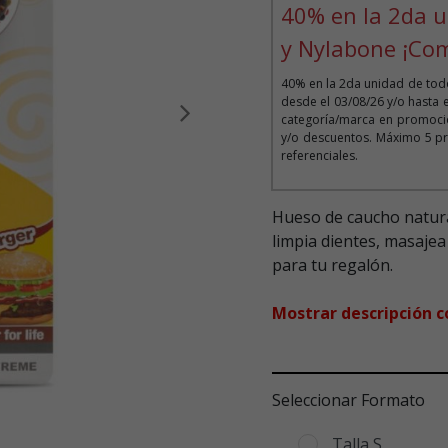
40% en la 2da u
y Nylabone ¡Co
40% en la 2da unidad de todo
desde el 03/08/26 y/o hasta 
categoría/marca en promoció
Siguiente
y/o descuentos. Máximo 5 pr
referenciales.
Hueso de caucho natura
limpia dientes, masajea
para tu regalón.
Mostrar descripción 
Seleccionar Formato
Talla S