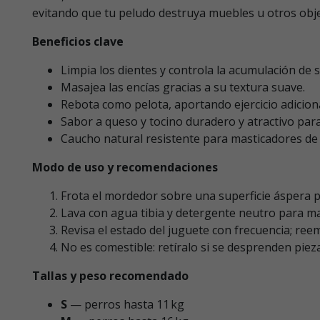
evitando que tu peludo destruya muebles u otros obje
Beneficios clave
Limpia los dientes y controla la acumulación de s
Masajea las encías gracias a su textura suave.
Rebota como pelota, aportando ejercicio adiciona
Sabor a queso y tocino duradero y atractivo para
Caucho natural resistente para masticadores de n
Modo de uso y recomendaciones
Frota el mordedor sobre una superficie áspera pa
Lava con agua tibia y detergente neutro para ma
Revisa el estado del juguete con frecuencia; ree
No es comestible: retíralo si se desprenden piez
Tallas y peso recomendado
S
— perros hasta 11 kg