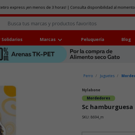
etiro express ¡en menos de 3 horas! | Consulta disponibilidad al momento
 Solidarios
Marcas
Peluquería
Blog
Perro
Juguetes
Morded
Nylabone
Mordedores
Sc hamburguesa 
SKU: 8694_m
Puntuación clientes: 3,4 de