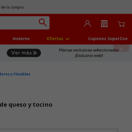
 de la compra
Invierno
Ofertas
Cupones SuperZoo
ores y Flexibles
de queso y tocino
 5