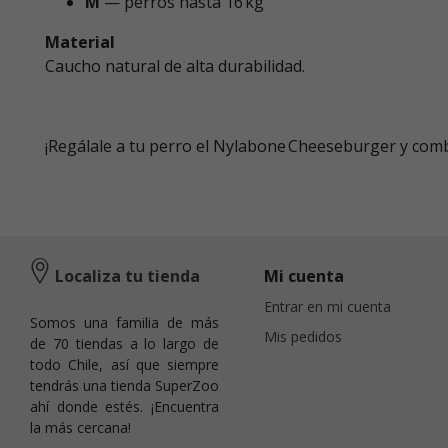
M
— perros hasta 16 kg
Material
Caucho natural de alta durabilidad.
¡Regálale a tu perro el Nylabone Cheeseburger y comb
Localiza tu tienda
Mi cuenta
Entrar en mi cuenta
Somos una familia de más
Mis pedidos
de 70 tiendas a lo largo de
todo Chile, así que siempre
tendrás una tienda SuperZoo
ahí donde estés. ¡Encuentra
la más cercana!