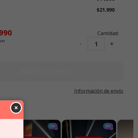
$21.990
.990
Cantidad:
ver
-
+
Añadir al carrito
Información de envío
×