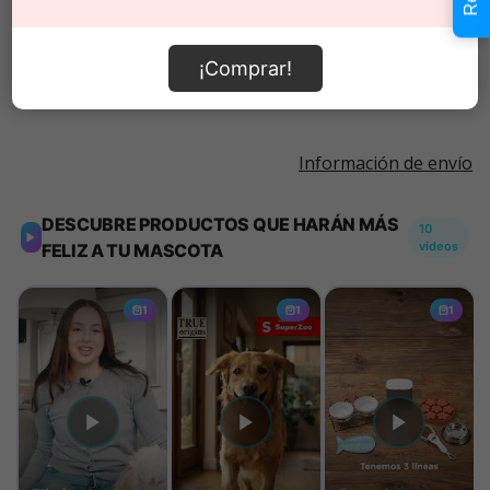
Añadir al carrito
¡Comprar!
Información de envío