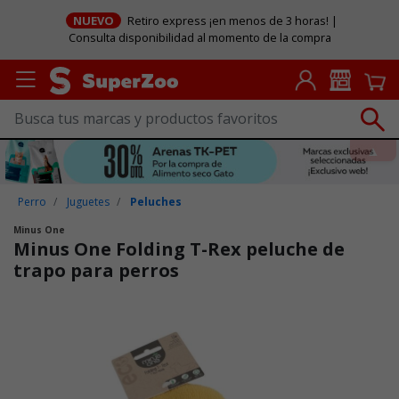
NUEVO
Retiro express ¡en menos de 3 horas! |
Consulta disponibilidad al momento de la compra
Perro
Juguetes
Peluches
Minus One
Minus One Folding T-Rex peluche de
trapo para perros
Puntuación clientes: 5 de 5