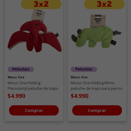
Peluches
Peluches
Minus One
Minus One
Minus One Folding
Minus One Folding Rihno
Pterodactyl peluche de trapo
peluche de trapo para perros
para perros
$4.990
$4.990
Comprar
Comprar