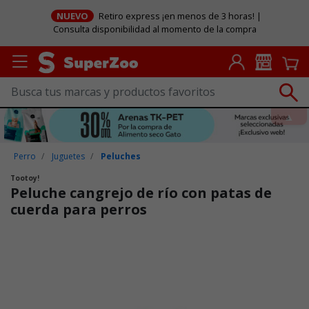
NUEVO
Retiro express ¡en menos de 3 horas! |
Consulta disponibilidad al momento de la compra
Perro
Juguetes
Peluches
Tootoy!
Peluche cangrejo de río con patas de
cuerda para perros
Puntuación clientes: 3,7 de 5