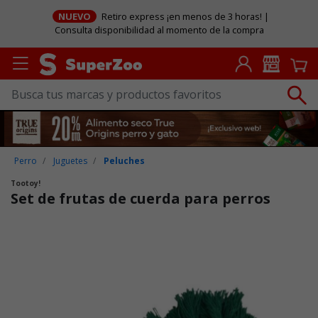
NUEVO
Retiro express ¡en menos de 3 horas! |
Consulta disponibilidad al momento de la compra
Perro
Juguetes
Peluches
Tootoy!
Set de frutas de cuerda para perros
Puntuación clientes: 5 de 5