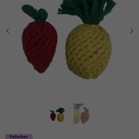
Anterior
Peluches