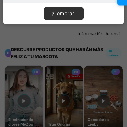
Añadir al carrito
¡Comprar!
Información de envío