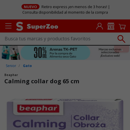
NUEVO
Retiro express ¡en menos de 3 horas! |
Consulta disponibilidad al momento de la compra
Senior
Gato
Beaphar
Calming collar dog 65 cm
Puntuación clientes: 5 de 5