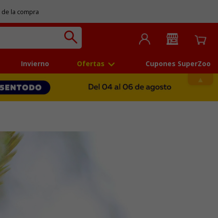
 de la compra
Invierno
Ofertas
Cupones SuperZoo