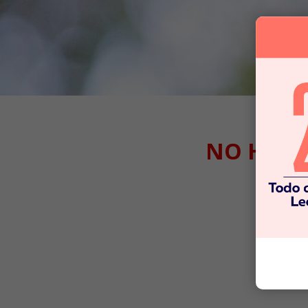
NO HEMO