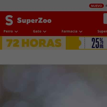
NUEVO
R
Perro
Gato
Farmacia
Super