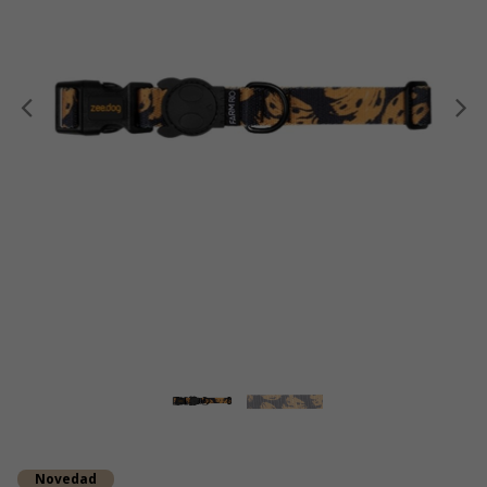
Anterior
Novedad