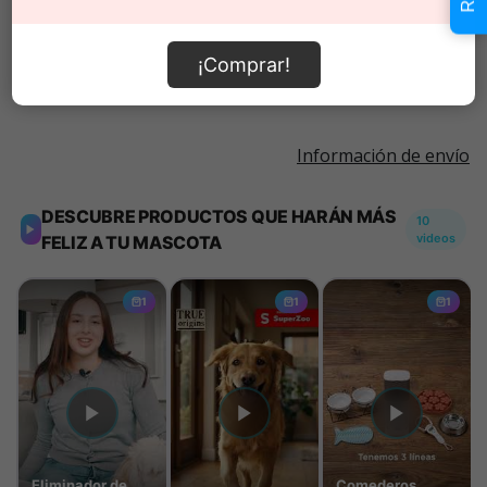
Añadir al carrito
¡Comprar!
Información de envío