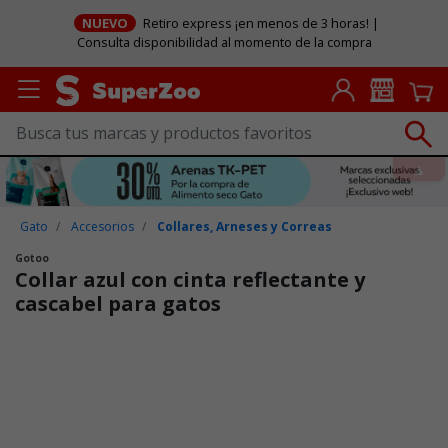
NUEVO
Retiro express ¡en menos de 3 horas! |
Consulta disponibilidad al momento de la compra
Gato
Accesorios
Collares, Arneses y Correas
Gotoo
Collar azul con cinta reflectante y
cascabel para gatos
Puntuación clientes: 4,4 de 5