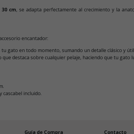
a 30 cm
, se adapta perfectamente al crecimiento y la an
accesorio encantador:
u gato en todo momento, sumando un detalle clásico y útil a
 que destaca sobre cualquier pelaje, haciendo que tu gato lu
m.
y cascabel incluido.
Guía de Compra
Contacto