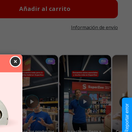
Añadir al carrito
Información de envío
×
Reportar error