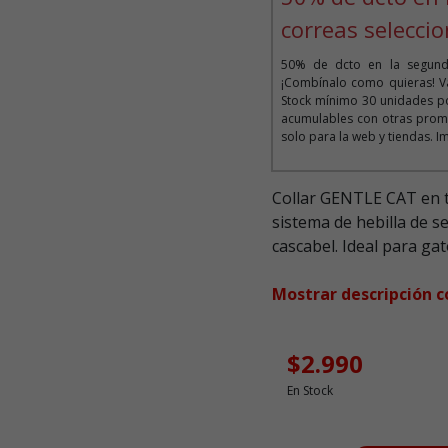
correas selecci
50% de dcto en la segunda
¡Combínalo como quieras! Vá
Stock mínimo 30 unidades po
acumulables con otras prom
solo para la web y tiendas. I
Collar GENTLE CAT en to
sistema de hebilla de se
cascabel. Ideal para gat
Mostrar descripción 
$2.990
En Stock