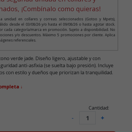
onados, ¡Combínalo como quieras!
 unidad en collares y correas seleccionados (Gotoo y Mpets),
lido desde el 03/08/26 y/o hasta el 09/08/26 o hasta agotar stock.
r cada categoría/marca en promoción. Sujeto a disponibilidad. No
ociones y/o descuentos. Máximo 5 promociones por cliente. Aplica
mágenes referenciales.
no verde jade. Diseño ligero, ajustable y con
guridad anti-asfixia (se suelta bajo presión). Incluye
os con estilo y dueños que priorizan la tranquilidad.
completa ↓
Cantidad:
-
+