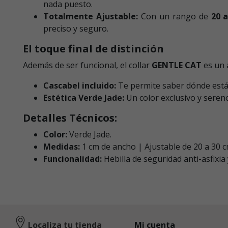
nada puesto.
Totalmente Ajustable:
Con un rango de
20 
preciso y seguro.
El toque final de distinción
Además de ser funcional, el collar
GENTLE CAT
es un 
Cascabel incluido:
Te permite saber dónde está t
Estética Verde Jade:
Un color exclusivo y sereno
Detalles Técnicos:
Color:
Verde Jade.
Medidas:
1 cm de ancho | Ajustable de 20 a 30 c
Funcionalidad:
Hebilla de seguridad anti-asfixia 
Localiza tu tienda
Mi cuenta