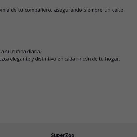
atomía de tu compañero, asegurando siempre un calce
 su rutina diaria.
zca elegante y distintivo en cada rincón de tu hogar.
SuperZoo