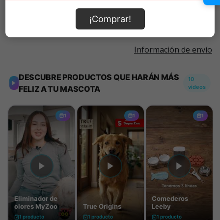
Añadir al carrito
¡Comprar!
Información de envío