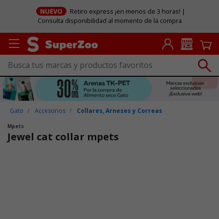
NUEVO
Retiro express ¡en menos de 3 horas! |
Consulta disponibilidad al momento de la compra
Gato
Accesorios
Collares, Arneses y Correas
Mpets
Jewel cat collar mpets
Puntuación clientes: 3,4 de 5