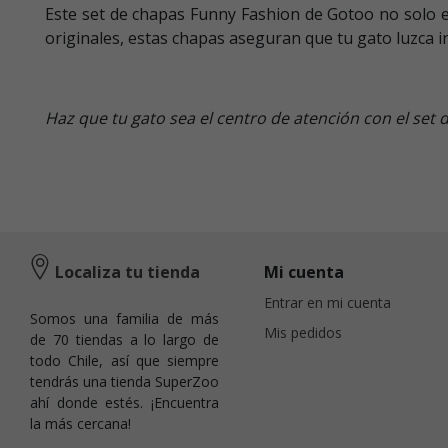
Este set de chapas Funny Fashion de Gotoo no solo es
originales, estas chapas aseguran que tu gato luzca i
Haz que tu gato sea el centro de atención con el se
Localiza tu tienda
Mi cuenta
Entrar en mi cuenta
Somos una familia de más
Mis pedidos
de 70 tiendas a lo largo de
todo Chile, así que siempre
tendrás una tienda SuperZoo
ahí donde estés. ¡Encuentra
la más cercana!