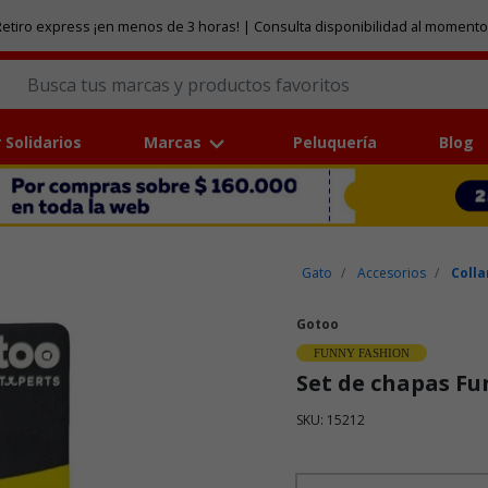
etiro express ¡en menos de 3 horas! | Consulta disponibilidad al momento
 Solidarios
Marcas
Peluquería
Blog
Gato
Accesorios
Colla
Gotoo
FUNNY FASHION
Set de chapas Fu
SKU: 15212
Puntuación clientes: 5 de 5