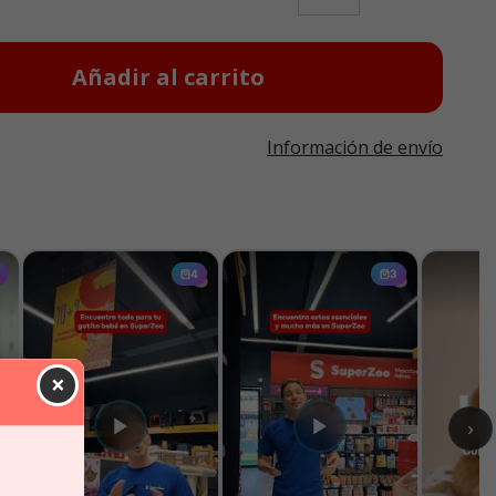
Añadir al carrito
Información de envío
×