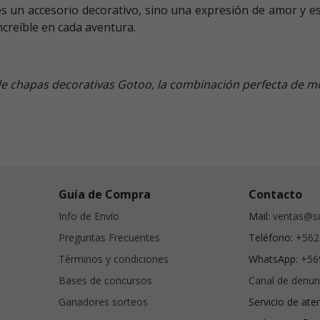
 un accesorio decorativo, sino una expresión de amor y es
ncreíble en cada aventura.
t de chapas decorativas Gotoo, la combinación perfecta de 
Guía de Compra
Contacto
Info de Envío
Mail:
ventas@su
Preguntas Frecuentes
Teléfono:
+562
Términos y condiciones
WhatsApp:
+56
Bases de concursos
Canal de denun
Ganadores sorteos
Servicio de ate