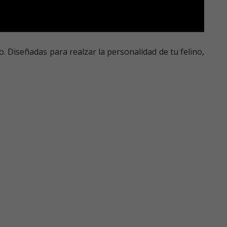
o. Diseñadas para realzar la personalidad de tu felino,