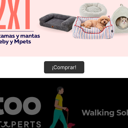
¡Comprar!