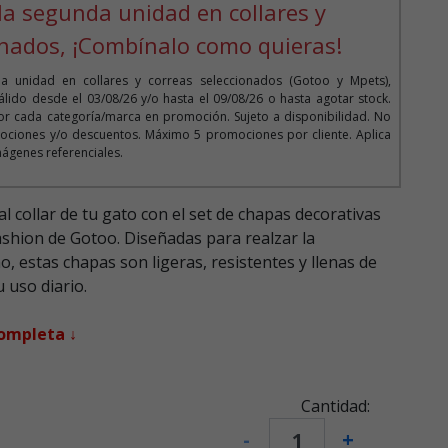
la segunda unidad en collares y
onados, ¡Combínalo como quieras!
 unidad en collares y correas seleccionados (Gotoo y Mpets),
lido desde el 03/08/26 y/o hasta el 09/08/26 o hasta agotar stock.
r cada categoría/marca en promoción. Sujeto a disponibilidad. No
ociones y/o descuentos. Máximo 5 promociones por cliente. Aplica
mágenes referenciales.
l collar de tu gato con el set de chapas decorativas
ashion de Gotoo. Diseñadas para realzar la
o, estas chapas son ligeras, resistentes y llenas de
u uso diario.
completa ↓
Cantidad:
-
+