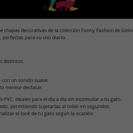
 de chapas decorativas de la colección Funny Fashion de Goto
, perfectas para su uso diario.
 distintos:
to con un sonido suave.
ato merece destacar.
% PVC, ideales para el día a día sin incomodar a tu gato.
do, permitiendo sujetarlas al collar en segundos.
alizar el look de tu gato según la ocasión.