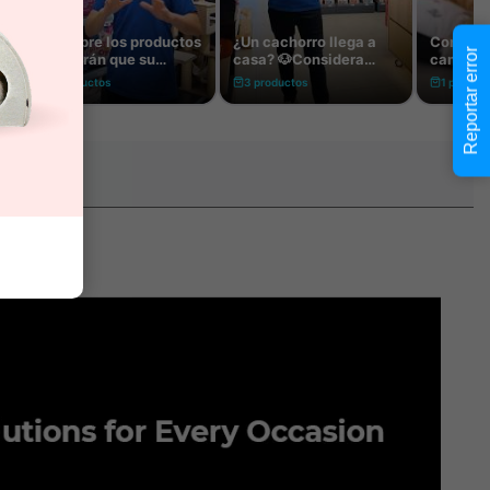
Reportar error