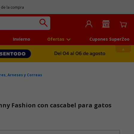
 de la compra
Invierno
Ofertas
Cupones SuperZoo
res, Arneses y Correas
nny Fashion con cascabel para gatos