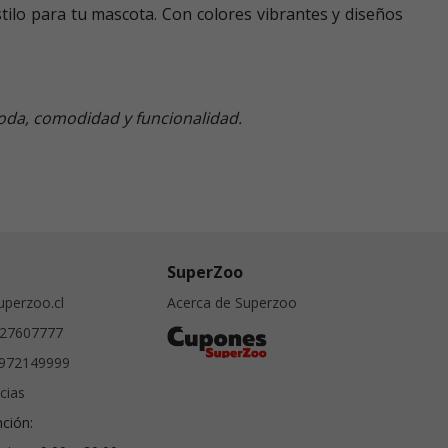
tilo para tu mascota. Con colores vibrantes y diseños
moda, comodidad y funcionalidad.
SuperZoo
perzoo.cl
Acerca de Superzoo
27607777
972149999
cias
nción: