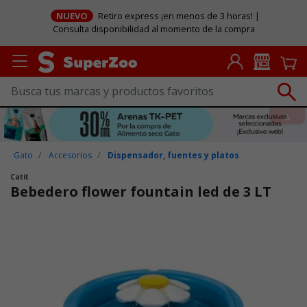
NUEVO
Retiro express ¡en menos de 3 horas! |
Consulta disponibilidad al momento de la compra
Gato
Accesorios
Dispensador, fuentes y platos
Catit
Bebedero flower fountain led de 3 LT
Puntuación clientes: 5 de 5