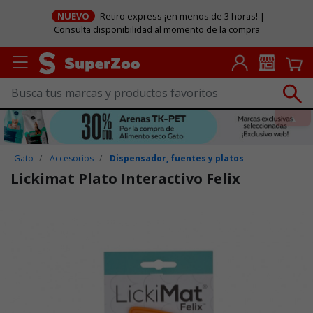
NUEVO
Retiro express ¡en menos de 3 horas! |
Consulta disponibilidad al momento de la compra
Gato
Accesorios
Dispensador, fuentes y platos
Lickimat Plato Interactivo Felix
Puntuación clientes: 3,1 de 5