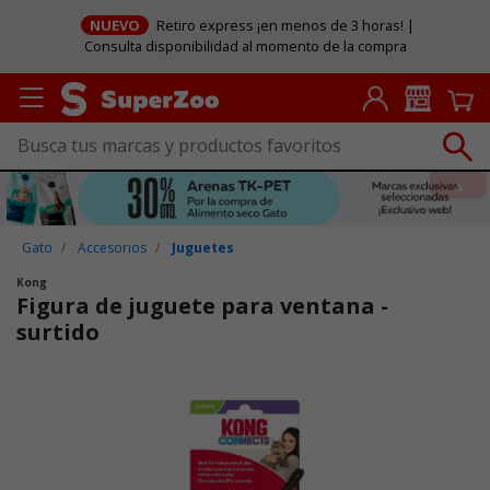
NUEVO
Retiro express ¡en menos de 3 horas! |
Consulta disponibilidad al momento de la compra
Gato
Accesorios
Juguetes
Kong
Figura de juguete para ventana -
surtido
Puntuación clientes: 3,5 de 5