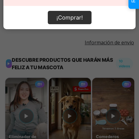
Añadir al carrito
¡Comprar!
Información de envío