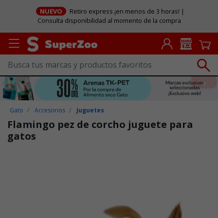
NUEVO
Retiro express ¡en menos de 3 horas! |
Consulta disponibilidad al momento de la compra
Gato
Accesorios
Juguetes
Flamingo pez de corcho juguete para
gatos
Puntuación clientes: 5 de 5