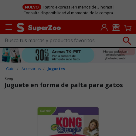
NUEVO
Retiro express ¡en menos de 3 horas! |
Consulta disponibilidad al momento de la compra
Gato
Accesorios
Juguetes
Kong
Juguete en forma de palta para gatos
Puntuación clientes: 3,5 de 5