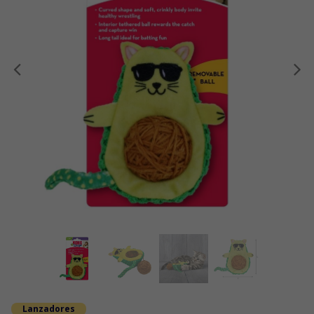
Anterior
Lanzadores