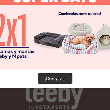
¡Comprar!