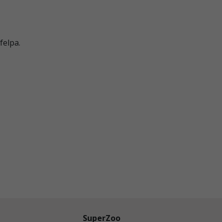
felpa.
SuperZoo