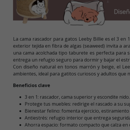
La cama rascador para gatos Leeby Billie es el 3 en
exterior tejida en fibra de algas (seaweed) invita a ar
una cama acolchada tipo taburete es perfecta para si
entrega un refugio seguro para dormir y bajar el estr
Con diseño natural en tonos marrón y beige, el Leeb
ambientes, ideal para gatitos curiosos y adultos que 
Beneficios clave
3 en 1: rascador, cama superior y escondite nido.
Protege tus muebles: redirige el rascado a su supe
Bienestar felino: fomenta ejercicio, estiramient
Antiestrés: refugio interior que entrega segurid
Ahorra espacio: formato compacto que calza en c