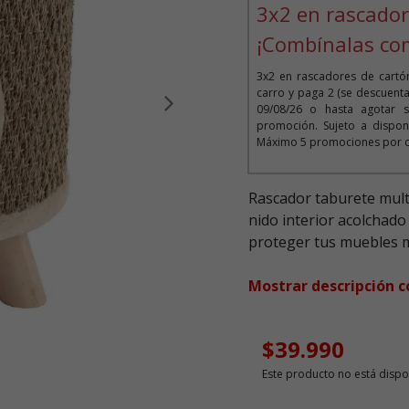
3x2 en rascador
¡Combínalas co
3x2 en rascadores de cartó
carro y paga 2 (se descuenta
09/08/26 o hasta agotar 
Siguiente
promoción. Sujeto a dispon
Máximo 5 promociones por cli
Rascador taburete multif
nido interior acolchado
proteger tus muebles m
Mostrar descripción 
$39.990
Este producto no está dispo