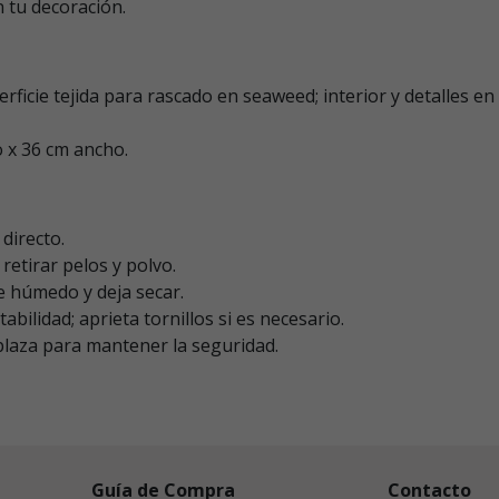
 tu decoración.
rficie tejida para rascado en seaweed; interior y detalles en 
o x 36 cm ancho.
directo.
a retirar pelos y polvo.
 húmedo y deja secar.
abilidad; aprieta tornillos si es necesario.
plaza para mantener la seguridad.
Guía de Compra
Contacto