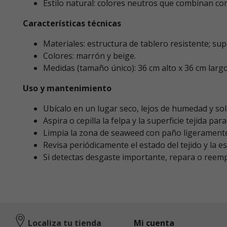
Estilo natural: colores neutros que combinan con
Características técnicas
Materiales: estructura de tablero resistente; supe
Colores: marrón y beige.
Medidas (tamaño único): 36 cm alto x 36 cm larg
Uso y mantenimiento
Ubícalo en un lugar seco, lejos de humedad y sol 
Aspira o cepilla la felpa y la superficie tejida par
Limpia la zona de seaweed con paño ligeramente
Revisa periódicamente el estado del tejido y la est
Si detectas desgaste importante, repara o reem
Localiza tu tienda
Mi cuenta