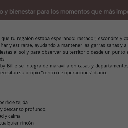
 1 que tu regalón estaba esperando: rascador, escondite y
añar y estirarse, ayudando a mantener las garras sanas y a re
estas al sol y para observar su territorio desde un punto 
és.
y Billie se integra de maravilla en casas y departamentos 
necesitan su propio “centro de operaciones” diario.
rficie tejida.
o y descanso profundo.
ad y calma.
ualquier rincón.