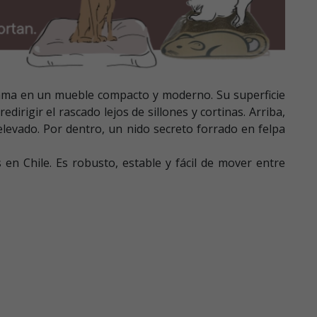
 cama en un mueble compacto y moderno. Su superficie
dirigir el rascado lejos de sillones y cortinas. Arriba,
elevado. Por dentro, un nido secreto forrado en felpa
en Chile. Es robusto, estable y fácil de mover entre