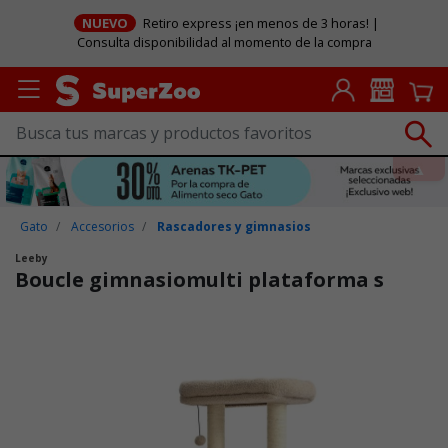
NUEVO
Retiro express ¡en menos de 3 horas! |
Consulta disponibilidad al momento de la compra
Gato
Accesorios
Rascadores y gimnasios
Leeby
Boucle gimnasiomulti plataforma s
Puntuación clientes: 5 de 5