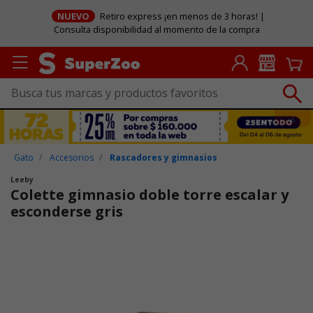
NUEVO
Retiro express ¡en menos de 3 horas! |
Consulta disponibilidad al momento de la compra
Gato
Accesorios
Rascadores y gimnasios
Leeby
Colette gimnasio doble torre escalar y
esconderse gris
Puntuación clientes: 5 de 5