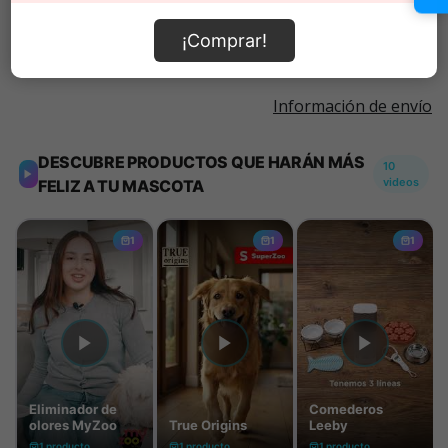
Añadir al carrito
¡Comprar!
Información de envío