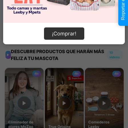
Reportar error
Añadir al carrito
¡Comprar!
Información de envío