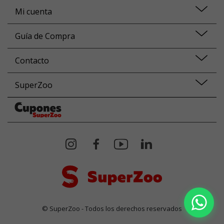
Mi cuenta
Guía de Compra
Contacto
SuperZoo
© SuperZoo - Todos los derechos reservados