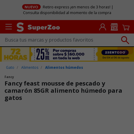
NUEVO
Retiro express ¡en menos de 3 horas! |
Consulta disponibilidad al momento de la compra
Gato
Alimentos
Alimentos húmedos
Fancy
Fancy feast mousse de pescado y
camarón 85GR alimento húmedo para
gatos
Puntuación clientes: 4,6 de 5