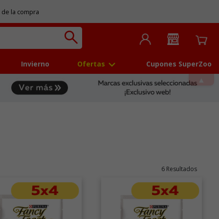
 de la compra
Invierno
Ofertas
Cupones SuperZoo
6 Resultados