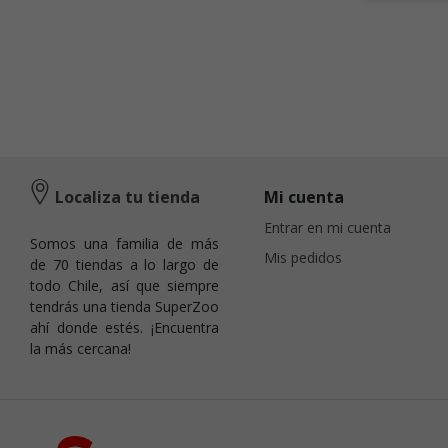
Localiza tu tienda
Mi cuenta
Entrar en mi cuenta
Somos una familia de más
Mis pedidos
de 70 tiendas a lo largo de
todo Chile, así que siempre
tendrás una tienda SuperZoo
ahí donde estés. ¡Encuentra
la más cercana!