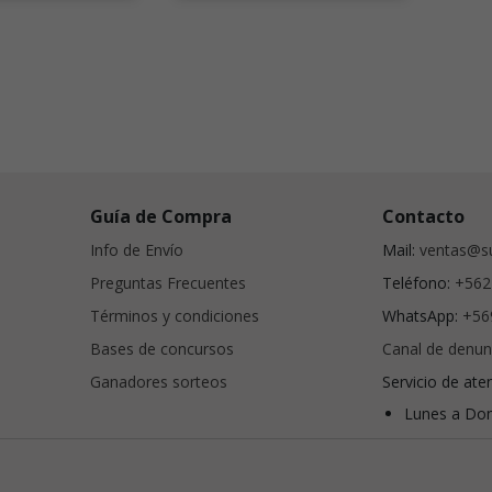
Guía de Compra
Contacto
Info de Envío
Mail:
ventas@su
Preguntas Frecuentes
Teléfono:
+562
Términos y condiciones
WhatsApp:
+56
Bases de concursos
Canal de denun
Ganadores sorteos
Servicio de ate
Lunes a Dom