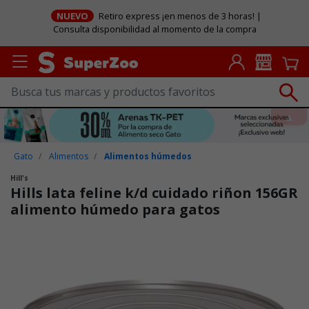
NUEVO
Retiro express ¡en menos de 3 horas! |
Consulta disponibilidad al momento de la compra
Gato
Alimentos
Alimentos húmedos
Hill's
Hills lata feline k/d cuidado riñon 156GR
alimento húmedo para gatos
Puntuación clientes: 5 de 5