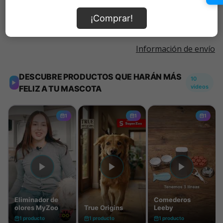
Añadir al carrito
¡Comprar!
Información de envío