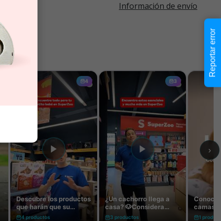
Información de envío
Reportar error