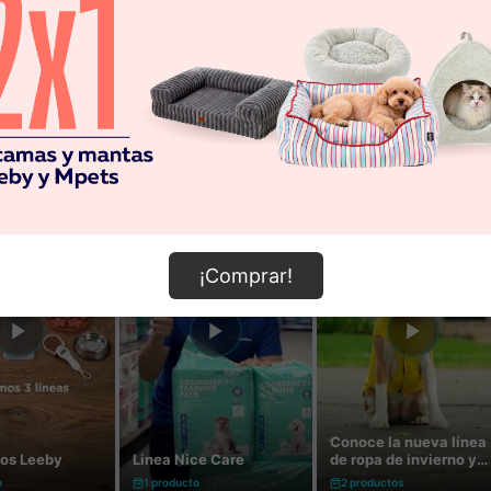
¡Comprar!