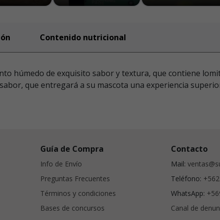
ión
Contenido nutricional
to húmedo de exquisito sabor y textura, que contiene lomit
sabor, que entregará a su mascota una experiencia superio
Guía de Compra
Contacto
Info de Envío
Mail:
ventas@su
Preguntas Frecuentes
Teléfono:
+562
Términos y condiciones
WhatsApp:
+56
Bases de concursos
Canal de denun