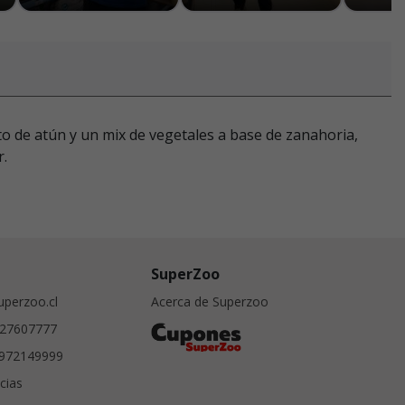
o de atún y un mix de vegetales a base de zanahoria,
r.
SuperZoo
perzoo.cl
Acerca de Superzoo
27607777
972149999
cias