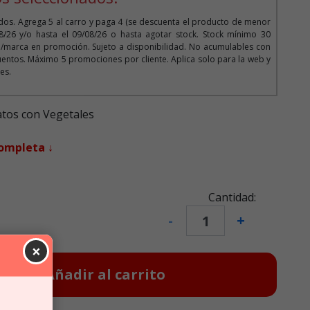
dos. Agrega 5 al carro y paga 4 (se descuenta el producto de menor
08/26 y/o hasta el 09/08/26 o hasta agotar stock. Stock mínimo 30
/marca en promoción. Sujeto a disponibilidad. No acumulables con
entos. Máximo 5 promociones por cliente. Aplica solo para la web y
es.
tos con Vegetales
completa ↓
Cantidad:
-
+
×
Añadir al carrito